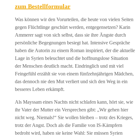
zum Bestellformular
Was können wir den Vorurteilen, die heute von vielen Seiten
gegen Flüchtlinge geschürt werden, entgegensetzen? Karin
Ammerer sagt von sich selbst, dass sie ihre Ängste durch
persönliche Begegnungen besiegt hat. Intensive Gespräche
haben die Autorin zu einem Roman inspiriert, der die aktuelle
Lage in Syrien beleuchtet und die hoffnungslose Situation
der Menschen deutlich macht. Eindringlich und mit viel
Feingefühl erzählt sie von einem fünfzehnjährigen Mädchen,
das dennoch nie den Mut verliert und sich den Weg in ein
besseres Leben erkämpft.
Als Mayssam eines Nachts nicht schlafen kann, hört sie, wie
ihr Vater der Mutter ein Versprechen gibt: „Wir gehen hier
nicht weg. Niemals!“ Sie wollen bleiben – trotz des Krieges,
trotz der Angst. Doch als die Familie von IS-Kämpfern
bedroht wird, haben sie keine Wahl: Sie müssen Syrien