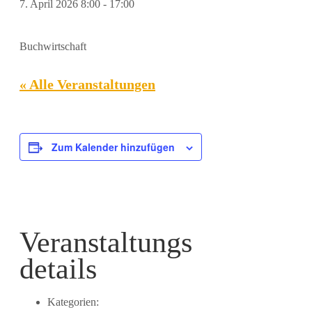
7. April 2026 8:00
-
17:00
Buchwirtschaft
« Alle Veranstaltungen
Zum Kalender hinzufügen
Veranstaltungs
details
Kategorien: