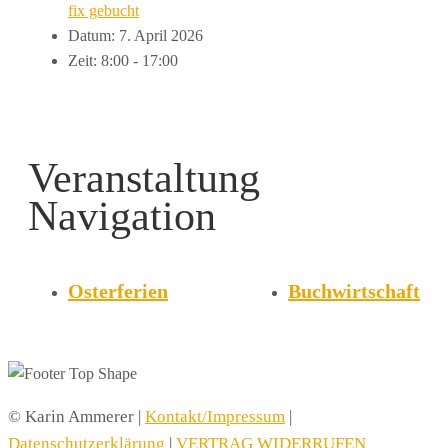
fix gebucht
Datum:
7. April 2026
Zeit:
8:00 - 17:00
Veranstaltung
Navigation
Osterferien
Buchwirtschaft
© Karin Ammerer |
Kontakt/Impressum
|
Datenschutzerklärung
|
VERTRAG WIDERRUFEN