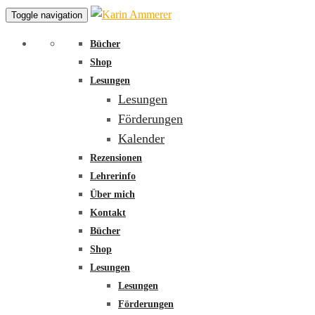
Toggle navigation
Bücher
Shop
Lesungen
Lesungen
Förderungen
Kalender
Rezensionen
Lehrerinfo
Über mich
Kontakt
Bücher
Shop
Lesungen
Lesungen
Förderungen