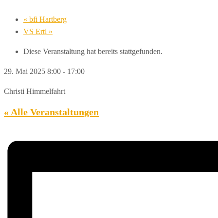
«
bfi Hartberg
VS Ertl
»
Diese Veranstaltung hat bereits stattgefunden.
29. Mai 2025 8:00
-
17:00
Christi Himmelfahrt
« Alle Veranstaltungen