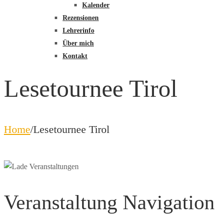
Kalender
Rezensionen
Lehrerinfo
Über mich
Kontakt
Lesetournee Tirol
Home
/
Lesetournee Tirol
Veranstaltung Navigation