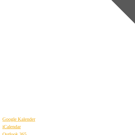
Google Kalender
iCalendar
Outlook 365