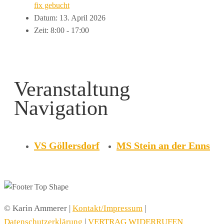
fix gebucht
Datum:
13. April 2026
Zeit:
8:00 - 17:00
Veranstaltung
Navigation
VS Göllersdorf
MS Stein an der Enns
© Karin Ammerer |
Kontakt/Impressum
|
Datenschutzerklärung
|
VERTRAG WIDERRUFEN