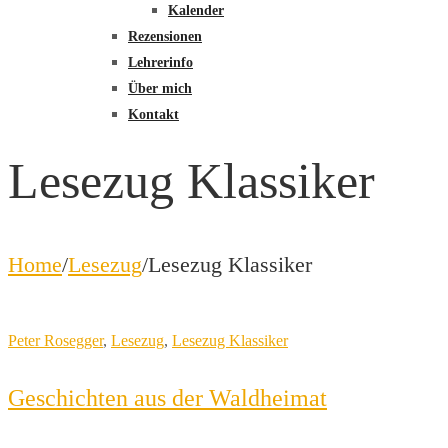
Kalender
Rezensionen
Lehrerinfo
Über mich
Kontakt
Lesezug Klassiker
Home
/
Lesezug
/
Lesezug Klassiker
Peter Rosegger
,
Lesezug
,
Lesezug Klassiker
Geschichten aus der Waldheimat