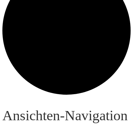
Veranstaltungen
Ansichten-Navigation
für