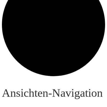
Veranstaltungen
Ansichten-Navigation
für