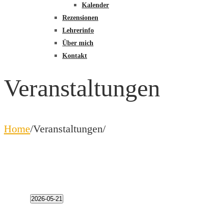
Kalender
Rezensionen
Lehrerinfo
Über mich
Kontakt
Veranstaltungen
Home
/
Veranstaltungen
/
Veranstaltungen
2026-05-21
Datum