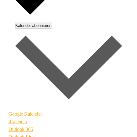
Kalender abonnieren
Google Kalender
iCalendar
Outlook 365
Outlook Live