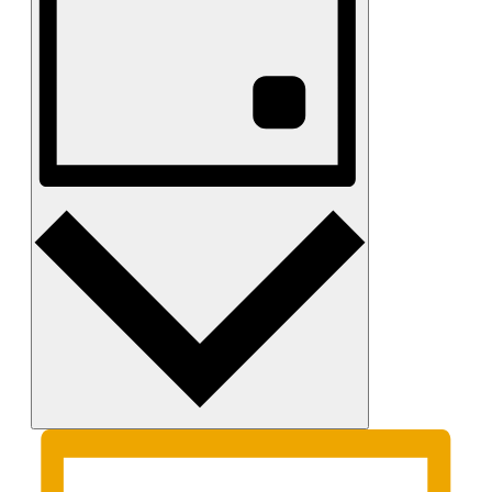
25.
Mai
2026
Tag