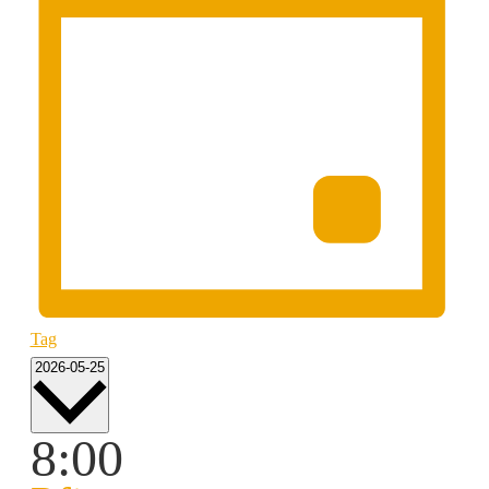
Tag
Datum
2026-05-25
wählen.
8:00